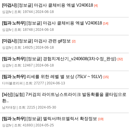
[마검사]
[정보글] 마검사 클체비용 엑셀 V240618
[4]
싱검tv | 조회: 19744 | 2024-06-18
[팁과 노하우]
[정보글] 마검사 클체비용 엑셀 V240618
[14]
싱검tv | 조회: 18748 | 2024-06-18
[마검사]
[정보글] 마검사 관련 gif정보
[2]
싱검tv | 조회: 14925 | 2024-06-18
[팁과 노하우]
[정보글] 경험치계산기_v240608(3차수정_완성)
[32]
싱검tv | 조회: 12467 | 2024-06-18
[팁과 노하우]
리세를 위한 레벨 별 보상 (75LV ~ 91LV)
[15]
디아블로리퍼 | 조회: 27277 | 2024-06-13
[뇌신]
[실험] 7커검의 라이트닝스트라이크 발동확률을 쿨타임으로
환..
남자대장 | 조회: 2215 | 2024-05-30
[팁과 노하우]
[정보글] 엘릭서/하프엘릭서 확장정보
[19]
싱검tv | 조회: 41693 | 2024-05-25