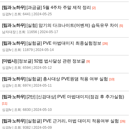
[팁과 노하우]
[과금글] 5월 4주차 주말 제작 정리
[2]
싱검tv | 조회: 6441 | 2024-05-25
[팁과 노하우]
[실험] 암기의 다크나이트(어벤져) 습득유무 차이
[5]
남자대장 | 조회: 11656 | 2024-05-17
[팁과 노하우]
[실험글] PVE 마법대미지 최종실험정보
[26]
싱검tv | 조회: 11879 | 2024-05-14
[마법사]
[정보글] 92렙 법사달성 관련 정보글
[9]
싱검tv | 조회: 6594 | 2024-05-12
[팁과 노하우]
[실험글] 총사대상 PVE원댐 적용 여부 실험
[10]
싱검tv | 조회: 6974 | 2024-05-11
[팁과 노하우]
[2탄] [신검대상] PVE 마법대미지(점검 후 추가실험)
[11]
싱검tv | 조회: 6830 | 2024-05-10
[팁과 노하우]
[실험글] PVE 근거리, 마법 대미지 적용여부 실험
[26]
싱검tv | 조회: 9382 | 2024-05-09