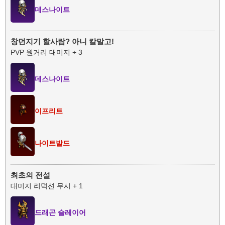
데스나이트
창던지기 할사람? 아니 칼말고!
PVP 원거리 대미지 + 3
데스나이트
이프리트
나이트발드
최초의 전설
대미지 리덕션 무시 + 1
드래곤 슬레이어