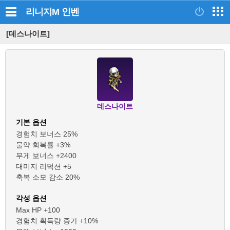
리니지M
인벤
[데스나이트]
데스나이트
기본 옵션
경험치 보너스 25%
물약 회복률 +3%
무게 보너스 +2400
대미지 리덕션 +5
축복 소모 감소 20%
각성 옵션
Max HP +100
경험치 획득량 증가 +10%