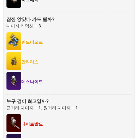
잠깐 앉았다 가도 될까?
대미지 리덕션 + 3
린드비오르
안타라스
데스나이트
누구 검이 최고일까?
근거리 대미지 + 1, 원거리 대미지 + 1
나이트발드