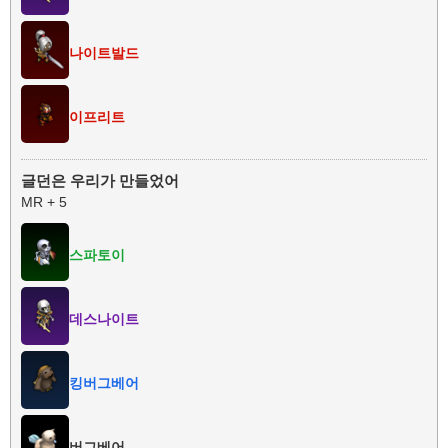
나이트발드
이프리트
글던은 우리가 만들었어
MR + 5
스파토이
데스나이트
킹버그베어
버그베어