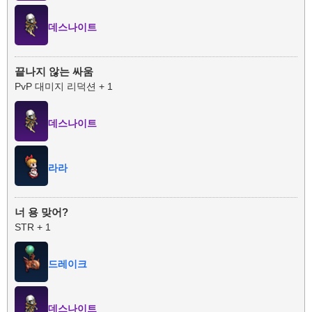
데스나이트
끝나지 않는 싸움
PvP 대미지 리덕션 + 1
데스나이트
라라
너 용 맞어?
STR + 1
드레이크
데스나이트