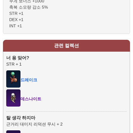
무게 보너스 +1000
축복 소모량 감소 5%
STR +1
DEX +1
INT +1
관련 컬렉션
너 용 맞어?
STR + 1
드레이크
데스나이트
탈 생각 하지마
근거리 대미지 리덕션 무시 + 2