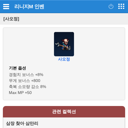
리니지M
인벤
[사오정]
사오정
기본 옵션
경험치 보너스 +8%
무게 보너스 +800
축복 소모량 감소 8%
Max MP +50
관련 컬렉션
삼장 찾아 삼만리