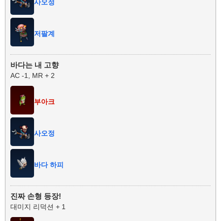
사오정
저팔계
바다는 내 고향
AC -1, MR + 2
부아크
사오정
바다 하피
진짜 손형 등장!
대미지 리덕션 + 1