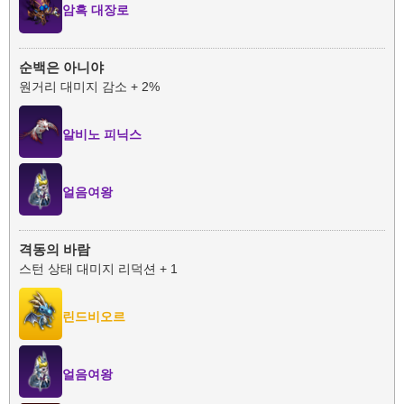
암흑 대장로
순백은 아니야
원거리 대미지 감소 + 2%
알비노 피닉스
얼음여왕
격동의 바람
스턴 상태 대미지 리덕션 + 1
린드비오르
얼음여왕