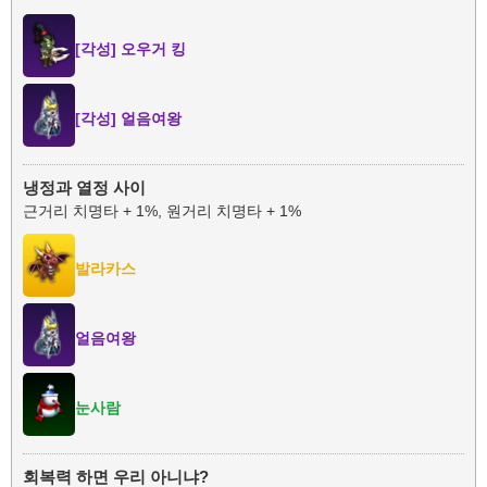
[각성] 오우거 킹
[각성] 얼음여왕
냉정과 열정 사이
근거리 치명타 + 1%, 원거리 치명타 + 1%
발라카스
얼음여왕
눈사람
회복력 하면 우리 아니냐?