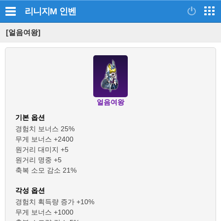
리니지M
인벤
[얼음여왕]
얼음여왕
기본 옵션
경험치 보너스 25%
무게 보너스 +2400
원거리 대미지 +5
원거리 명중 +5
축복 소모 감소 21%
각성 옵션
경험치 획득량 증가 +10%
무게 보너스 +1000