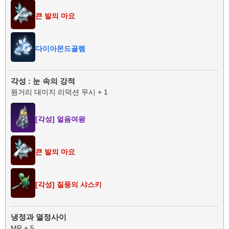
큰 발의 마요
다이아몬드골렘
각성 : 눈 속의 강적
원거리 대미지 리덕션 무시 + 1
[각성] 얼음여왕
큰 발의 마요
[각성] 질풍의 샤스키
냉정과 열정사이
MR + 5