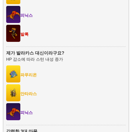
피닉스
발록
제가 발라카스 대신이라구요?
HP 감소에 따라 스턴 내성 증가
파푸리온
안타라스
피닉스
강력한 3대 마물