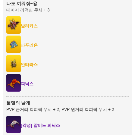
나도 끼워줘~용
대미지 리덕션 무시 + 3
발라카스
파푸리온
안타라스
피닉스
불멸의 날개
PVP 근거리 회피력 무시 + 2, PVP 원거리 회피력 무시 + 2
[각성] 알비노 피닉스