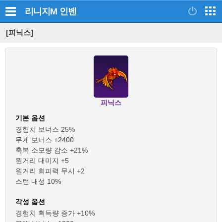
리니지M
인벤
[피닉스]
피닉스
기본 옵션
경험치 보너스 25%
무게 보너스 +2400
축복 소모량 감소 +21%
원거리 대미지 +5
원거리 회피력 무시 +2
스턴 내성 10%
각성 옵션
경험치 획득량 증가 +10%