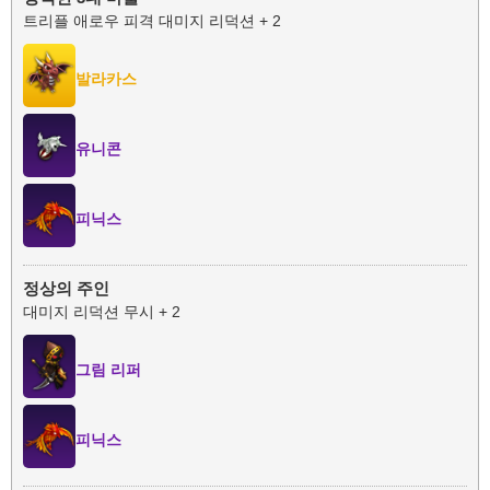
트리플 애로우 피격 대미지 리덕션 + 2
발라카스
유니콘
피닉스
정상의 주인
대미지 리덕션 무시 + 2
그림 리퍼
피닉스