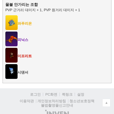
물불 안가리는 조합
PVP 근거리 대미지 + 1, PVP 원거리 대미지 + 1
파푸리온
피닉스
이프리트
시댄서
로그인
PC화면
퀵링크
설정
청소년보호정책
이용약관
개인정보처리방침
▲
불법촬영물신고안내
(주)