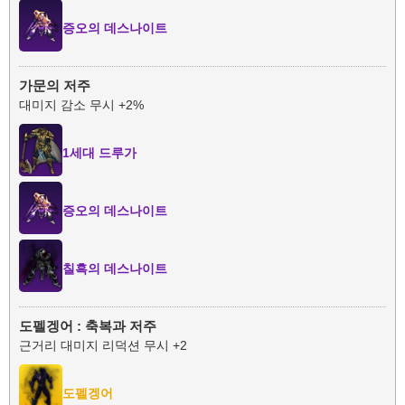
증오의 데스나이트
가문의 저주
대미지 감소 무시 +2%
1세대 드루가
증오의 데스나이트
칠흑의 데스나이트
도펠겡어 : 축복과 저주
근거리 대미지 리덕션 무시 +2
도펠겡어