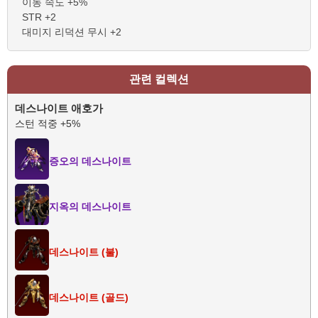
이동 속도 +5%
STR +2
대미지 리덕션 무시 +2
관련 컬렉션
데스나이트 애호가
스턴 적중 +5%
증오의 데스나이트
지옥의 데스나이트
데스나이트 (불)
데스나이트 (골드)