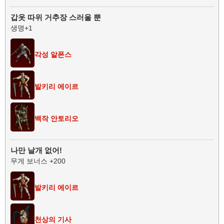
갑옷 따위 거추장 스러울 뿐
생명+1
각성 알폰스
발키리 에이르
백작 안토리오
나만 날개 없어!
무게 보너스 +200
발키리 에이르
천상의 기사