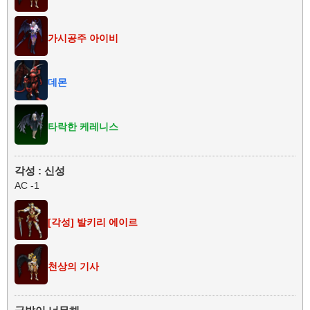
가시공주 아이비
데몬
타락한 케레니스
각성 : 신성
AC -1
[각성] 발키리 에이르
천상의 기사