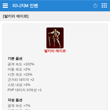
리니지M
인벤
[발키리 에이르]
발키리 에이르
기본 옵션
공격 속도 +102%
이동 속도 +2%
시전 속도 +15%
근거리 대미지 +2
스턴 내성 +3%
PVP 대미지 리덕션 +1
각성 옵션
공격 속도 +7%