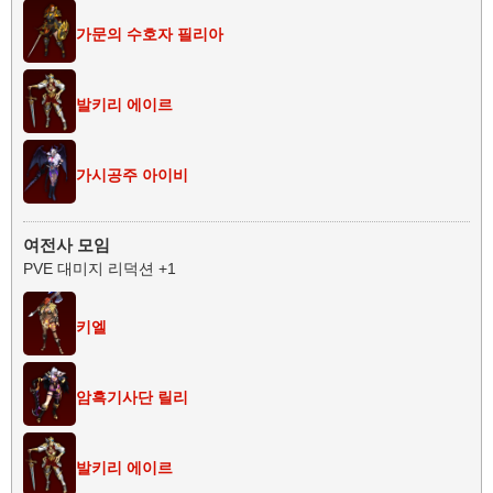
가문의 수호자 필리아
발키리 에이르
가시공주 아이비
여전사 모임
PVE 대미지 리덕션 +1
키엘
암흑기사단 릴리
발키리 에이르