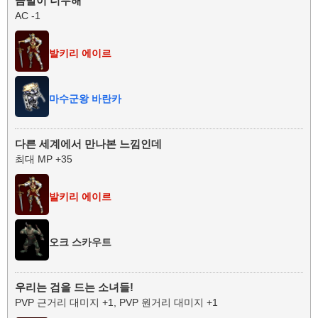
금발이 너무해
AC -1
발키리 에이르
마수군왕 바란카
다른 세계에서 만나본 느낌인데
최대 MP +35
발키리 에이르
오크 스카우트
우리는 검을 드는 소녀들!
PVP 근거리 대미지 +1, PVP 원거리 대미지 +1