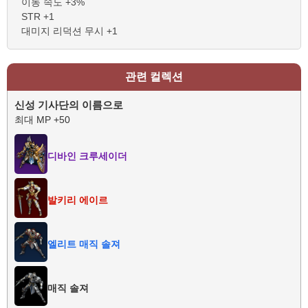
이동 속도 +3%
STR +1
대미지 리덕션 무시 +1
관련 컬렉션
신성 기사단의 이름으로
최대 MP +50
디바인 크루세이더
발키리 에이르
엘리트 매직 솔져
매직 솔져