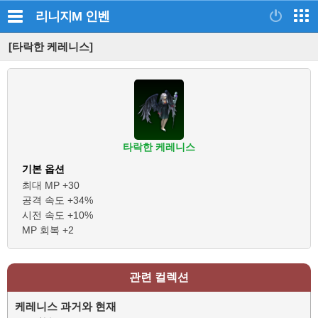
리니지M
인벤
[타락한 케레니스]
타락한 케레니스
기본 옵션
최대 MP +30
공격 속도 +34%
시전 속도 +10%
MP 회복 +2
관련 컬렉션
케레니스 과거와 현재