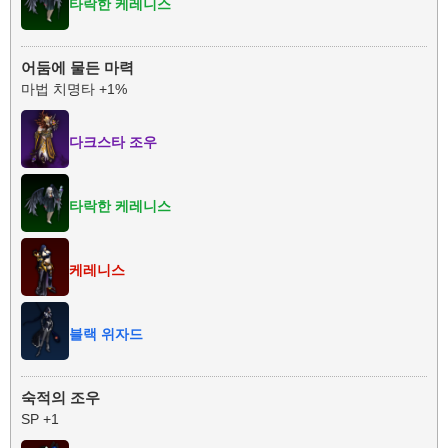
타락한 케레니스
어둠에 물든 마력
마법 치명타 +1%
다크스타 조우
타락한 케레니스
케레니스
블랙 위자드
숙적의 조우
SP +1