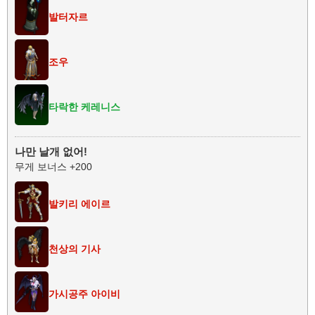
발터자르
조우
타락한 케레니스
나만 날개 없어!
무게 보너스 +200
발키리 에이르
천상의 기사
가시공주 아이비