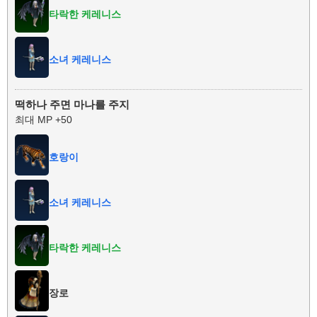
타락한 케레니스
소녀 케레니스
떡하나 주면 마나를 주지
최대 MP +50
호랑이
소녀 케레니스
타락한 케레니스
장로