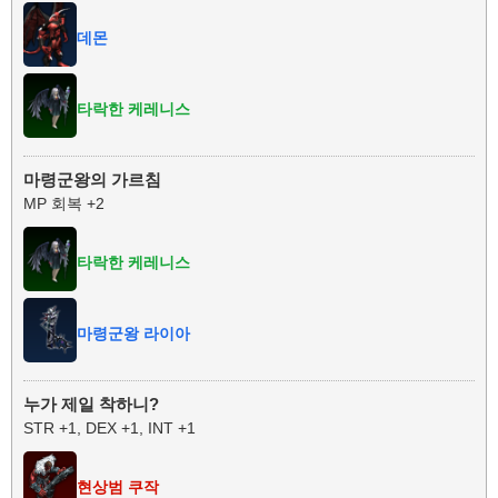
데몬
타락한 케레니스
마령군왕의 가르침
MP 회복 +2
타락한 케레니스
마령군왕 라이아
누가 제일 착하니?
STR +1, DEX +1, INT +1
현상범 쿠작