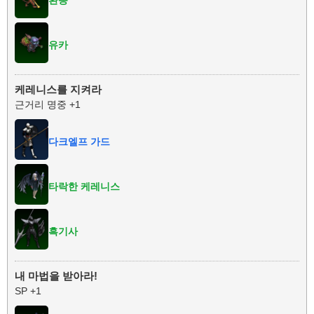
유카
케레니스를 지켜라
근거리 명중 +1
다크엘프 가드
타락한 케레니스
흑기사
내 마법을 받아라!
SP +1