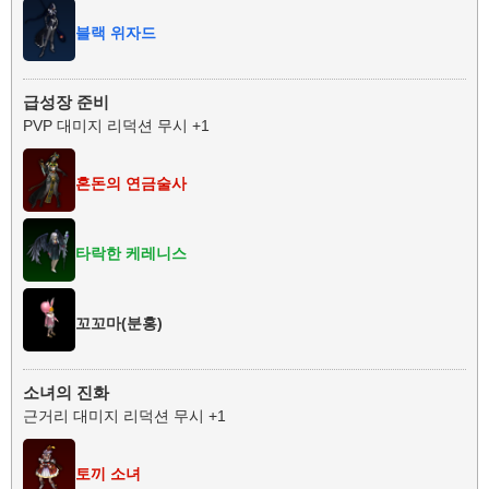
블랙 위자드
급성장 준비
PVP 대미지 리덕션 무시 +1
혼돈의 연금술사
타락한 케레니스
꼬꼬마(분홍)
소녀의 진화
근거리 대미지 리덕션 무시 +1
토끼 소녀