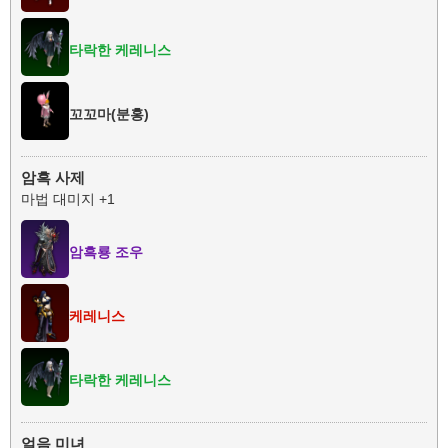
타락한 케레니스
꼬꼬마(분홍)
암흑 사제
마법 대미지 +1
암흑룡 조우
케레니스
타락한 케레니스
얼음 미녀