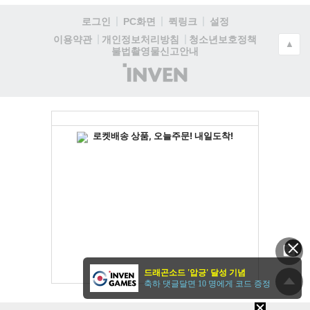
로그인
PC화면
퀵링크
설정
청소년보호정책
이용약관
개인정보처리방침
▲
불법촬영물신고안내
(주)
인
벤
드래곤소드 '압긍' 달성 기념
축하 댓글달면 10 명에게 코드 증정