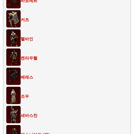
바포메트
커츠
헬바인
켄라우헬
베레스
조우
세바스찬