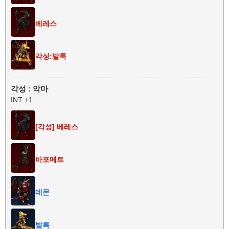
베레스
각성:발록
각성 : 악마
INT +1
[각성] 베레스
바포메트
데몬
발록