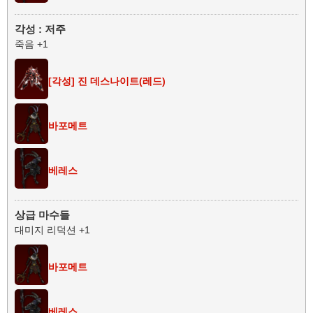
각성 : 저주
죽음 +1
[각성] 진 데스나이트(레드)
바포메트
베레스
상급 마수들
대미지 리덕션 +1
바포메트
베레스