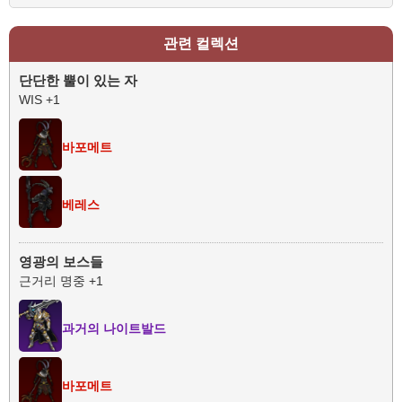
관련 컬렉션
단단한 뿔이 있는 자
WIS +1
바포메트
베레스
영광의 보스들
근거리 명중 +1
과거의 나이트발드
바포메트