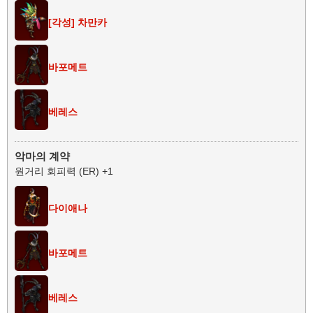
[각성] 차만카
바포메트
베레스
악마의 계약
원거리 회피력 (ER) +1
다이애나
바포메트
베레스