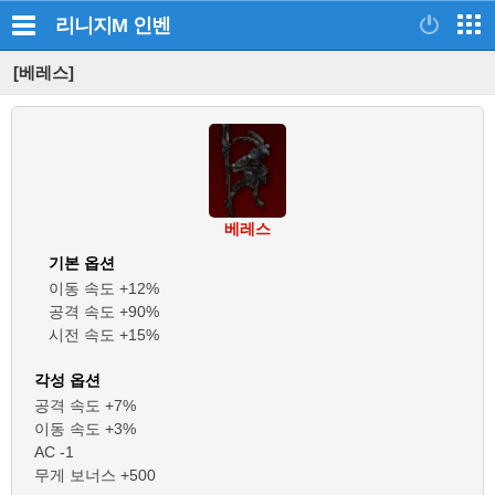
리니지M
인벤
[베레스]
베레스
기본 옵션
이동 속도 +12%
공격 속도 +90%
시전 속도 +15%
각성 옵션
공격 속도 +7%
이동 속도 +3%
AC -1
무게 보너스 +500