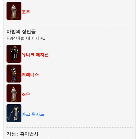
조우
마법의 장인들
PVP 마법 대미지 +1
유니크 매지션
케레니스
조우
아크 위자드
각성 : 흑마법사