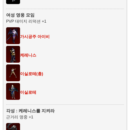
여성 영웅 모임
PVP 대미지 리덕션 +1
가시공주 아이비
케레니스
이실로테(총)
이실로테
각성 : 케레니스를 지켜라
근거리 명중 +1