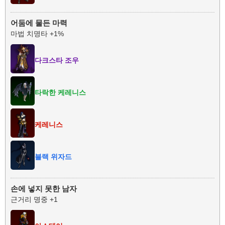
어둠에 물든 마력
마법 치명타 +1%
다크스타 조우
타락한 케레니스
케레니스
블랙 위자드
손에 넣지 못한 남자
근거리 명중 +1