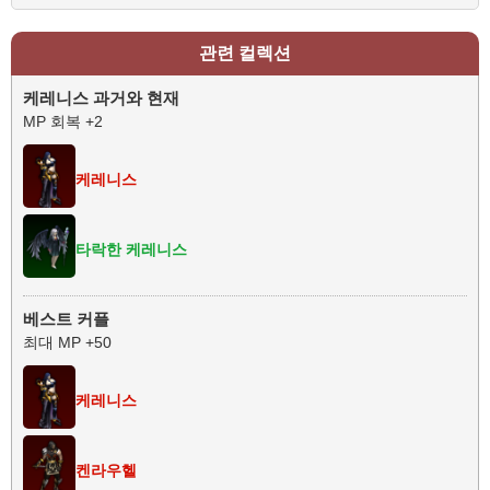
관련 컬렉션
케레니스 과거와 현재
MP 회복 +2
케레니스
타락한 케레니스
베스트 커플
최대 MP +50
케레니스
켄라우헬