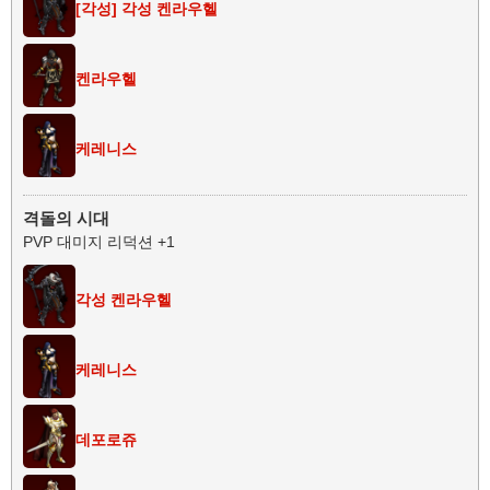
[각성] 각성 켄라우헬
켄라우헬
케레니스
격돌의 시대
PVP 대미지 리덕션 +1
각성 켄라우헬
케레니스
데포로쥬