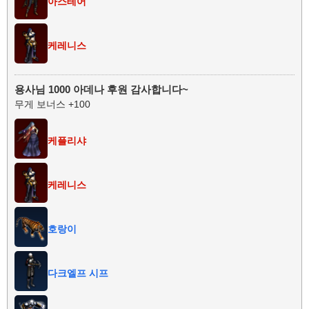
아스테어
케레니스
용사님 1000 아데나 후원 감사합니다~
무게 보너스 +100
케플리샤
케레니스
호랑이
다크엘프 시프