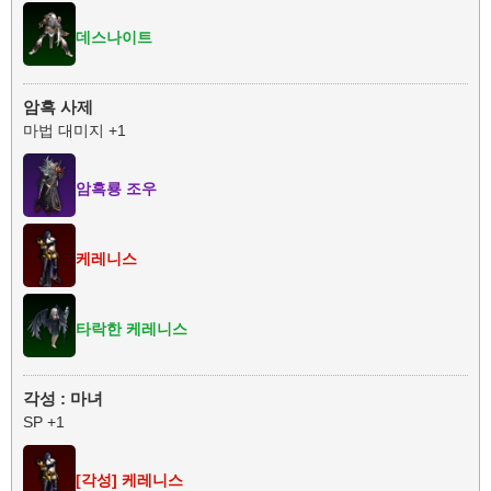
데스나이트
암흑 사제
마법 대미지 +1
암흑룡 조우
케레니스
타락한 케레니스
각성 : 마녀
SP +1
[각성] 케레니스