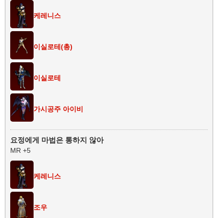
케레니스
이실로테(총)
이실로테
가시공주 아이비
요정에게 마법은 통하지 않아
MR +5
케레니스
조우