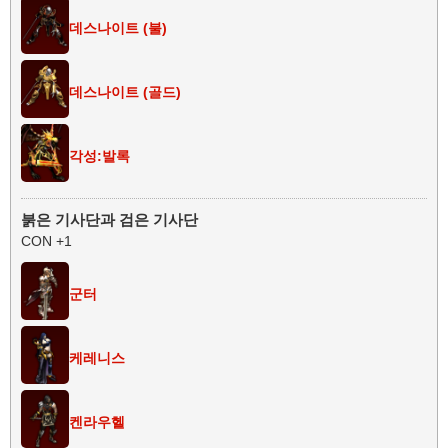
데스나이트 (불)
데스나이트 (골드)
각성:발록
붉은 기사단과 검은 기사단
CON +1
군터
케레니스
켄라우헬