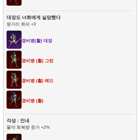
대장도 너희에게 실망했다
원거리 회피 +3
경비병(활) 대장
경비병 (활) 그린
경비병 (활) 레드
경비병 (활)
각성 : 인내
물약 회복량 증가 +2%