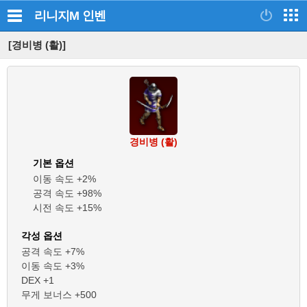
리니지M
인벤
[경비병 (활)]
경비병 (활)
기본 옵션
이동 속도 +2%
공격 속도 +98%
시전 속도 +15%
각성 옵션
공격 속도 +7%
이동 속도 +3%
DEX +1
무게 보너스 +500