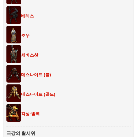
베레스
조우
세바스찬
데스나이트 (불)
데스나이트 (골드)
각성:발록
극강의 활시위