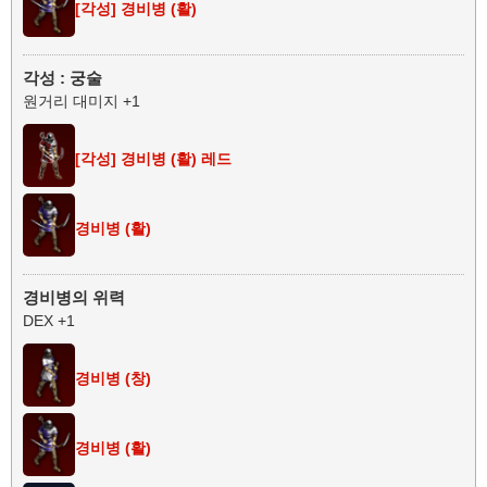
[각성] 경비병 (활)
각성 : 궁술
원거리 대미지 +1
[각성] 경비병 (활) 레드
경비병 (활)
경비병의 위력
DEX +1
경비병 (창)
경비병 (활)