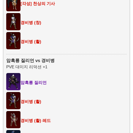
[각성] 천상의 기사
경비병 (창)
경비병 (활)
암흑룡 질리언 vs 경비병
PVE 대미지 리덕션 +1
암흑룡 질리언
경비병 (활)
경비병 (활) 레드