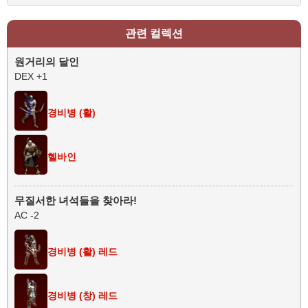
관련 컬렉션
원거리의 달인
DEX +1
경비병 (활)
헬바인
무질서한 녀석들을 찾아라!
AC -2
경비병 (활) 레드
경비병 (창) 레드