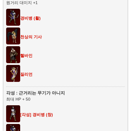
원거리 대미지 +1
경비병 (활)
천상의 기사
헬바인
질리언
각성 : 근거리는 무기가 아니지
최대 HP + 50
[각성] 경비병 (창)