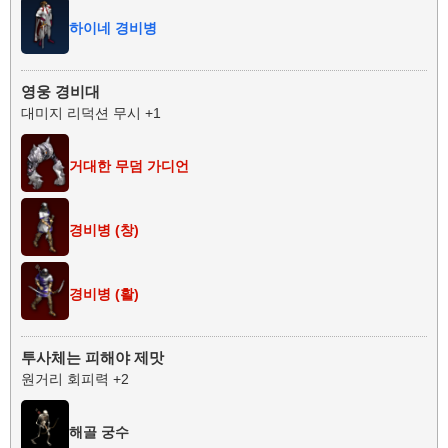
하이네 경비병
영웅 경비대
대미지 리덕션 무시 +1
거대한 무덤 가디언
경비병 (창)
경비병 (활)
투사체는 피해야 제맛
원거리 회피력 +2
해골 궁수